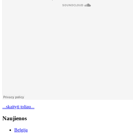
...skaityti toliau...
Naujienos
Belgija