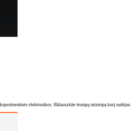
 eksperimentinės elektronikos. Išklausykite trumpą mixteipą kurį sudėja