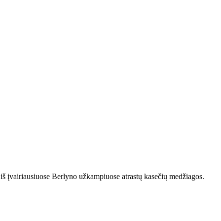
u iš įvairiausiuose Berlyno užkampiuose atrastų kasečių medžiagos.