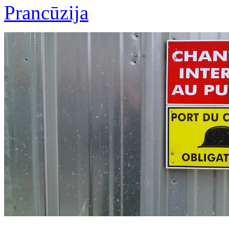
Prancūzija