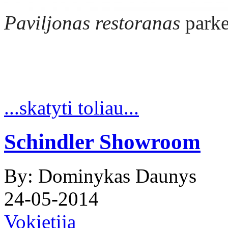
Paviljonas r
estoranas
park
...skatyti toliau...
Schindler Showroom
By: Dominykas Daunys
24-05-2014
Vokietija