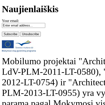
Naujienlaiškis
Your email:
Mobilumo projektai "Archit
LdV-PLM-2011-LT-0580),
2012-LT-0754) ir "Architec
PLM-2013-LT-0955) yra vy
paramą pagal Mokymosi vis