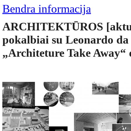
Bendra informacija
ARCHITEKTŪROS [aktu
pokalbiai su Leonardo da
„Architeture Take Away“ 