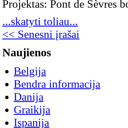
Projektas: Pont de Sèvres bo
...skatyti toliau...
<< Senesni įrašai
Naujienos
Belgija
Bendra informacija
Danija
Graikija
Ispanija