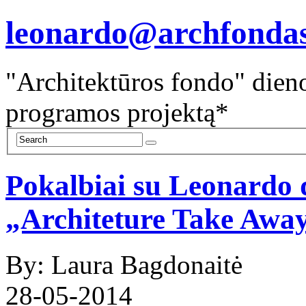
leonardo@archfonda
"Architektūros fondo" dieno
programos projektą*
Pokalbiai su Leonardo 
„Architeture Take Away
By: Laura Bagdonaitė
28-05-2014